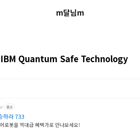
m달님m
BM Quantum Safe Technology
kr
광고
하라 733
케어로봇을 역대급 혜택가로 만나보세요!