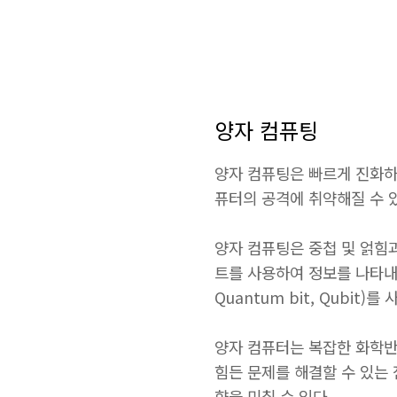
양자 컴퓨팅
양자 컴퓨팅은 빠르게 진화하
퓨터의 공격에 취약해질 수 
양자 컴퓨팅은 중첩 및 얽힘
트를 사용하여 정보를 나타내
Quantum bit, Qubit)를
양자 컴퓨터는 복잡한 화학반
힘든 문제를 해결할 수 있는
향을 미칠 수 있다.