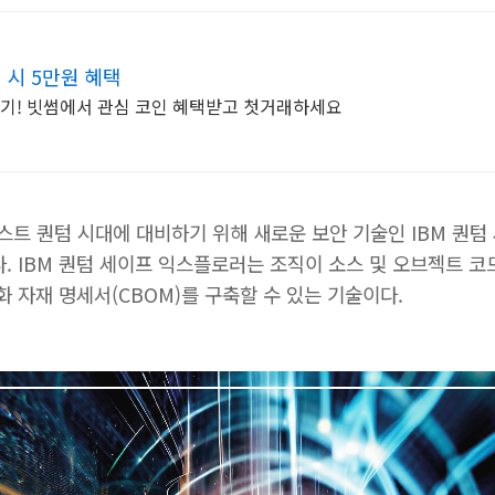
 시 5만원 혜택
위기! 빗썸에서 관심 코인 혜택받고 첫거래하세요
 포스트 퀀텀 시대에 대비하기 위해 새로운 보안 기술인 IBM 퀀텀 
다. IBM 퀀텀 세이프 익스플로러는 조직이 소스 및 오브젝트 코
화 자재 명세서(CBOM)를 구축할 수 있는 기술이다.