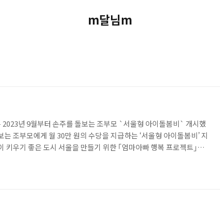
m달님m
 2023년 9월부터 손주를 돌보는 조부모 `서울형 아이돌봄비` 개시했
보는 조부모에게 월 30만 원의 수당을 지급하는 ‘서울형 아이돌봄비’ 지
아이 키우기 좋은 도시 서울을 만들기 위한 ｢엄마아빠 행복 프로젝트｣의
 돌봄 서비스를 함께 지원하는 것은 전국 최초다. 오세훈 시장은 지난해
함한 '엄마아빠 행복 프로젝트'를 발표하고 안심 돌봄·편한 외출·건강
서 28개 사업을 추진 중이다. 서울시에 따르면 아이돌봄비 지원 사업은
 부모가 직접 아이를 돌보기 힘들어 조부모, 삼촌, 이모..