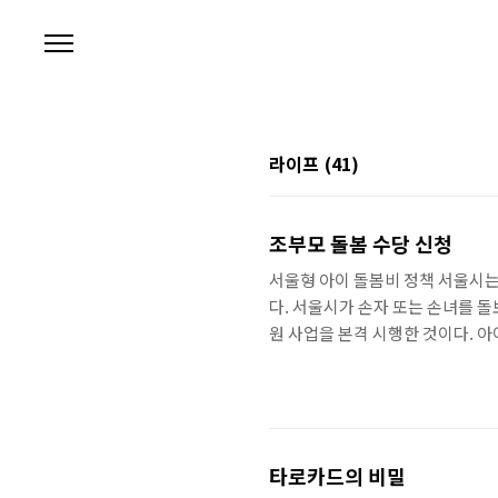
본문 바로가기
라이프
(41)
조부모 돌봄 수당 신청
서울형 아이 돌봄비 정책 서울시는
다. 서울시가 손자 또는 손녀를 돌
원 사업을 본격 시행한 것이다. 
대표 사업으로, 가족 돌봄과 민간
8월 이같은 아이돌봄비 지원을 포
힐링·일 생활 균형 등 4대 분야에
맞벌이, 한 부모, 다자녀 가정처럼
타로카드의 비밀