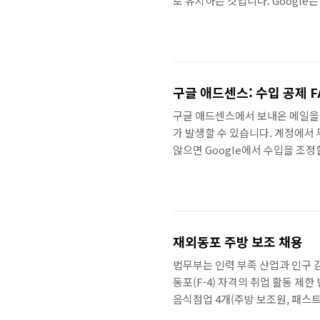
로 유지하는 것입니다. Googl
유지하기를 바랍니다. 이를 위해서
방문자가 오해를 하도록 만들거나
안됩니다. 광고 구현 Q1: 스크롤 
없이 볼 수 있는 부분에 광고를 게
구글 애드센스: 수입 공제 F
구글 애드센스에서 보내온 메일을 
가 발생할 수 있습니다. 계정에서
않으면 Google에서 수입을 조정
드센스 콘텐츠에 광고를 게재하는
다. 이러한 광고주는 도난된 신용
Google 팀은 이러한 문제를 최
력하고 있습니다. Q1: 수입이 공제
재외동포 주방 보조 채용
법무부는 인력 부족 산업과 인구 
동포(F-4) 자격의 취업 활동 제
음식점업 4개(주방 보조원, 패스트
(호텔 서비스원, 그 외 숙박시설 