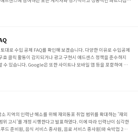
e은 애드센스에 참여하는 모든 게시자와 장기적이고 성공적인 파트너십을
는 게시자가 애드센스 프로그램 정책을 숙지해야 합니다. 또한 페이지
 사용자를 현혹하는 구현 방식으로 의도하지 않은 클릭을 유도해서는
없이 볼 수 있는 부분에 광고를 게재하면 정책 위반인가요? A1: 스크롤
재해도 이 부분에 사용자가 읽을 콘텐츠가 충분히 있다면 정책 ..
AQ
토대로 수입 공제 FAQ를 확인해 보겠습니다. 다양한 이유로 수입공제
 무효 클릭 활동이 감지되거나 광고 구현시 애드센스 정책을 준수하지
할 수 있습니다. Google은 또한 사이트나 모바일 앱 등을 포함하여 애
 광고주로부터 결제가 이루어지지 않는 경우 수입을 조정할 수 있습니
카드를 사용했거나 채무 불이행 상태에 있는 경우에 해당됩니다.
소화하여 사용자, 게시자, 광고주 모두에게 안전한 환경을 제공하고자 노
된 이유는 무엇인가요? A1: 귀하의 수입은 무효 클릭 활동 또는 Goog..
감소 지역의 인력난 해소를 위해 재외동포 취업 범위를 확대하는 '재외
한 범위 고시'를 개정 시행한다고 발표하였다. 이에 따라 인력난이 심각한
푸드 준비원, 음식 서비스 종사원, 음료 서비스 종사원)와 숙박업 2개
서비스원) 등 6개 직종에 대해 재외동포의 취업이 허용된다. 종전까지 F-