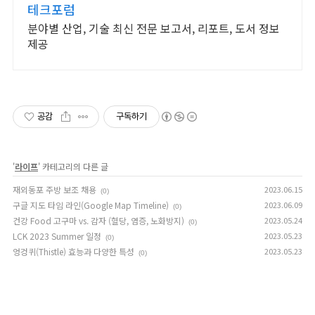
테크포럼
분야별 산업, 기술 최신 전문 보고서, 리포트, 도서 정보
제공
공감
구독하기
'
라이프
' 카테고리의 다른 글
재외동포 주방 보조 채용
2023.06.15
(0)
구글 지도 타임 라인(Google Map Timeline)
2023.06.09
(0)
건강 Food 고구마 vs. 감자 (혈당, 염증, 노화방지)
2023.05.24
(0)
LCK 2023 Summer 일정
2023.05.23
(0)
엉겅퀴(Thistle) 효능과 다양한 특성
2023.05.23
(0)