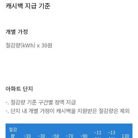
캐시백 지급 기준
개별 가정
절감량(kWh) x 30원
아파트 단지
-. 절감량 기준 구간별 정액 지급
-. 단지 내 개별 가정이 캐시백을 지원받은 절감량은 제외
절감
~11
~13
량
~10
~30
~50
~70
~90
130