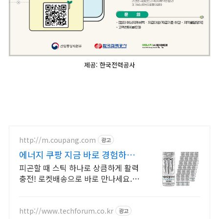
제공: 한국전력공사
http://m.coupang.com
광고
에너지 쿠팡 지금 바로 경험하세
요
피곤할 때 스틱 하나로 상큼하게 활력
충전! 로켓배송으로 바로 만나세요. 오
후 졸음과 멍한 느낌 안녕! 회사, 외출
시 간편하게 즐기는 나만의 에너지.
http://www.techforum.co.kr
광고