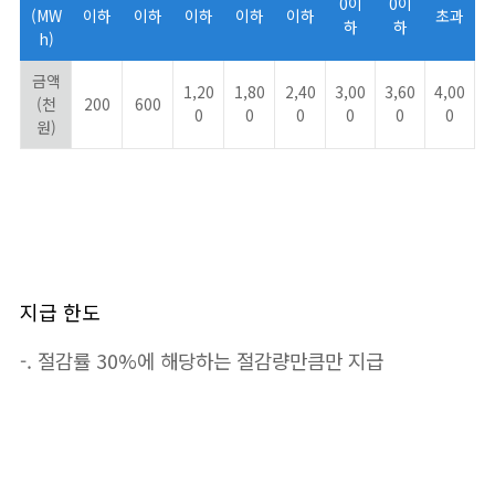
0이
0이
(MW
이하
이하
이하
이하
이하
초과
하
하
h)
금액
1,20
1,80
2,40
3,00
3,60
4,00
(천
200
600
0
0
0
0
0
0
원)
지급 한도
-. 절감률 30%에 해당하는 절감량만큼만 지급