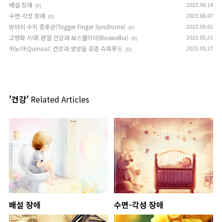
배설 장애
2023.06.14
(0)
수면-각성 장애
2023.06.07
(0)
방아쇠 수지 증후군(Trigger Finger Syndrome)
2023.06.01
(0)
고령화 시대: 관절 건강과 보스웰리아(Boswellia)
2023.05.31
(0)
퀴노아(Quinoa): 건강과 영양을 갖춘 슈퍼푸드
2023.05.27
(0)
'건강'
Related Articles
배설 장애
수면-각성 장애