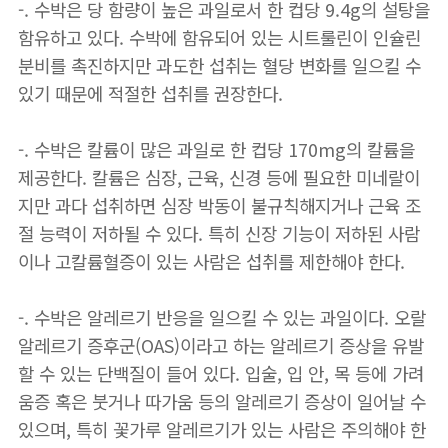
-. 수박은 당 함량이 높은 과일로서 한 컵당 9.4g의 설탕을
함유하고 있다. 수박에 함유되어 있는 시트룰린이 인슐린
분비를 촉진하지만 과도한 섭취는 혈당 변화를 일으킬 수
있기 때문에 적절한 섭취를 권장한다.
-. 수박은 칼륨이 많은 과일로 한 컵당 170mg의 칼륨을
제공한다. 칼륨은 심장, 근육, 신경 등에 필요한 미네랄이
지만 과다 섭취하면 심장 박동이 불규칙해지거나 근육 조
절 능력이 저하될 수 있다. 특히 신장 기능이 저하된 사람
이나 고칼륨혈증이 있는 사람은 섭취를 제한해야 한다.
-. 수박은 알레르기 반응을 일으킬 수 있는 과일이다. 오랄
알레르기 증후군(OAS)이라고 하는 알레르기 증상을 유발
할 수 있는 단백질이 들어 있다. 입술, 입 안, 목 등에 가려
움증 혹은 붓거나 따가움 등의 알레르기 증상이 일어날 수
있으며, 특히 꽃가루 알레르기가 있는 사람은 주의해야 한