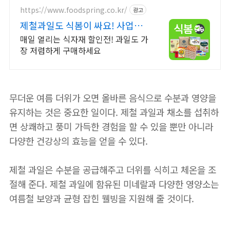
https://www.foodspring.co.kr/
광고
제철과일도 식봄이 싸요! 사업자
전용 특가
매일 열리는 식자재 할인전! 과일도 가
장 저렴하게 구매하세요
무더운 여름 더위가 오면 올바른 음식으로 수분과 영양을
유지하는 것은 중요한 일이다. 제철 과일과 채소를 섭취하
면 상쾌하고 풍미 가득한 경험을 할 수 있을 뿐만 아니라
다양한 건강상의 효능을 얻을 수 있다.
제철 과일은 수분을 공급해주고 더위를 식히고 체온을 조
절해 준다. 제철 과일에 함유된 미네랄과 다양한 영양소는
여름철 보양과 균형 잡힌 웰빙을 지원해 줄 것이다.