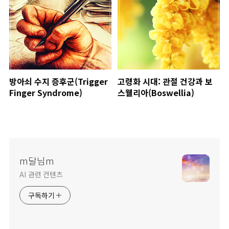
방아쇠 수지 증후군(Trigger
고령화 시대: 관절 건강과 보
Finger Syndrome)
스웰리아(Boswellia)
m달님m
AI 관련 컨텐츠
구독하기